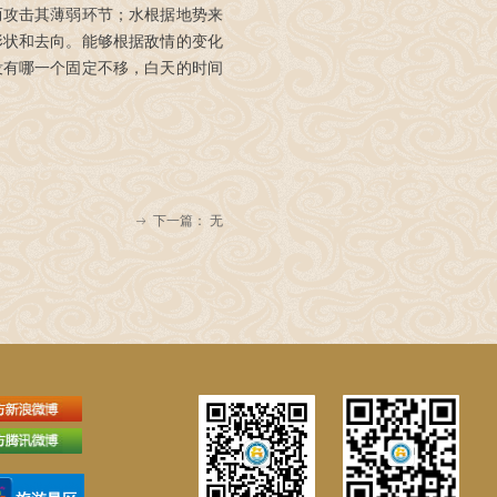
而攻击其薄弱环节；水根据地势来
形状和去向。能够根据敌情的变化
没有哪一个固定不移，白天的时间
下一篇：
无
ꁹ