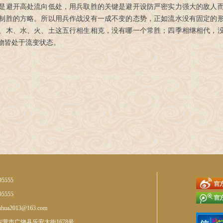
是避开高处流向低处，用兵取胜的关键是避开设防严密实力强大的敌人
制胜的方略。所以用兵作战没有一成不变的态势，正如流水没有固定的
、木、水、火、土这五行相生相克，没有哪一个常胜；四季相继相代，
物皆处于流变状态。
95555
95555
nhua2013@163.com
营市广饶县乐安大街1678号