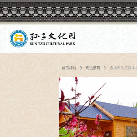
Control Render Error!ControlType:productSl
首页标题
ꄲ
周边酒店
ꄲ
雪场养生度假木