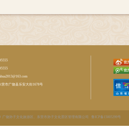
95555
95555
nhua2013@163.com
营市广饶县乐安大街1678号
13 - 2019 广饶孙子文化旅游区、东营市孙子文化景区管理有限公司
鲁ICP备15005299号