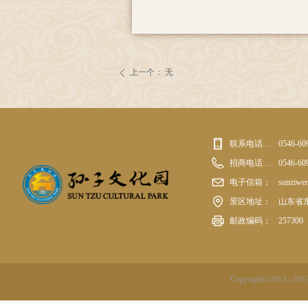
上一个：
无
ꄴ
联系电话：0546-6095555
0546-60
招商电话：0546-6095555
0546-60
电子信箱：
sunziwe
景区地址：
山东省东
邮政编码：
257300
Copyright©20